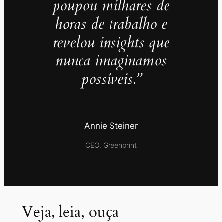
poupou milhares de
horas de trabalho e
revelou insights que
nunca imaginamos
possíveis.”
Annie Steiner
CEO, Greenprint
Veja, leia, ouça