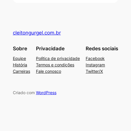
cleitongurgel.com.br
Sobre
Privacidade
Redes sociais
Equipe
Política de privacidade
Facebook
História
Termos e condições
Instagram
Carreiras
Fale conosco
Twitter/X
Criado com
WordPress
su