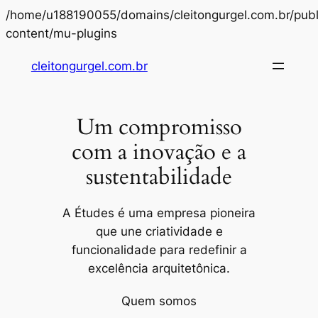
/home/u188190055/domains/cleitongurgel.com.br/publ
Pular
content/mu-plugins
para
cleitongurgel.com.br
o
conteúdo
Um compromisso
com a inovação e a
sustentabilidade
A Études é uma empresa pioneira
que une criatividade e
funcionalidade para redefinir a
excelência arquitetônica.
Quem somos