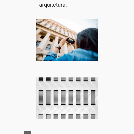
arquitetura.