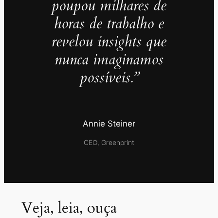
poupou milhares de
horas de trabalho e
revelou insights que
nunca imaginamos
possíveis.”
Annie Steiner
CEO, Greenprint
Veja, leia, ouça