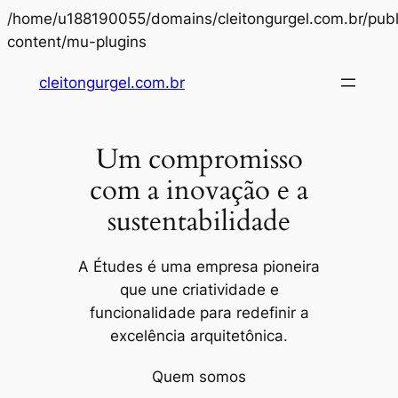
/home/u188190055/domains/cleitongurgel.com.br/publ
Pular
content/mu-plugins
para
cleitongurgel.com.br
o
conteúdo
Um compromisso
com a inovação e a
sustentabilidade
A Études é uma empresa pioneira
que une criatividade e
funcionalidade para redefinir a
excelência arquitetônica.
Quem somos