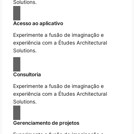
Solutions.
Acesso ao aplicativo
Experimente a fusão de imaginação e
experiência com a Études Architectural
Solutions.
Consultoria
Experimente a fusão de imaginação e
experiência com a Études Architectural
Solutions.
Gerenciamento de projetos