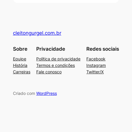
cleitongurgel.com.br
Sobre
Privacidade
Redes sociais
Equipe
Política de privacidade
Facebook
História
Termos e condições
Instagram
Carreiras
Fale conosco
Twitter/X
Criado com
WordPress
su