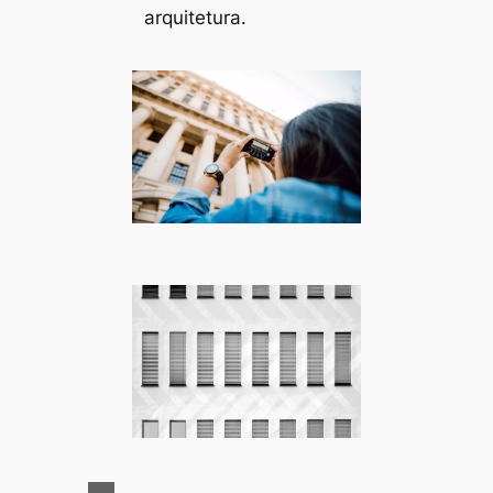
arquitetura.