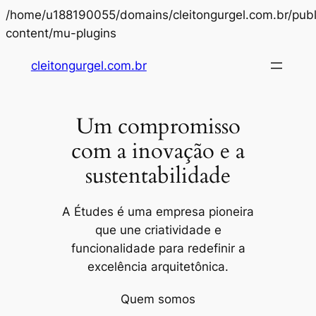
/home/u188190055/domains/cleitongurgel.com.br/publ
Pular
content/mu-plugins
para
cleitongurgel.com.br
o
conteúdo
Um compromisso
com a inovação e a
sustentabilidade
A Études é uma empresa pioneira
que une criatividade e
funcionalidade para redefinir a
excelência arquitetônica.
Quem somos