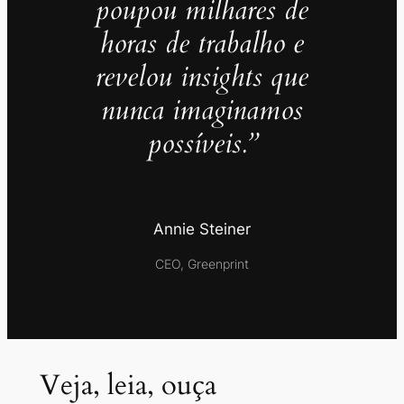
poupou milhares de
horas de trabalho e
revelou insights que
nunca imaginamos
possíveis.”
Annie Steiner
CEO, Greenprint
Veja, leia, ouça