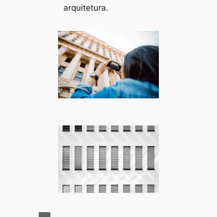
arquitetura.