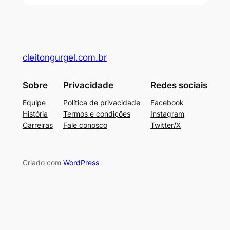
cleitongurgel.com.br
Sobre
Privacidade
Redes sociais
Equipe
Política de privacidade
Facebook
História
Termos e condições
Instagram
Carreiras
Fale conosco
Twitter/X
Criado com
WordPress
su