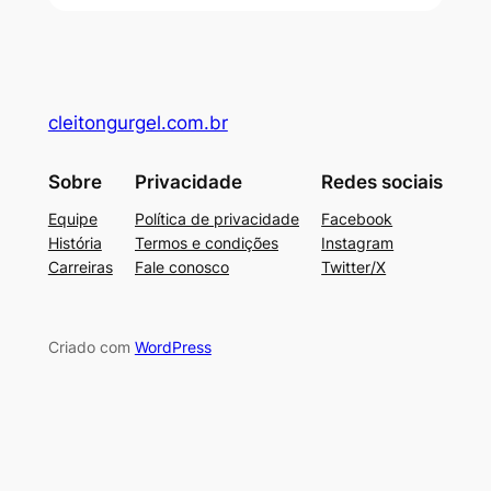
cleitongurgel.com.br
Sobre
Privacidade
Redes sociais
Equipe
Política de privacidade
Facebook
História
Termos e condições
Instagram
Carreiras
Fale conosco
Twitter/X
Criado com
WordPress
su