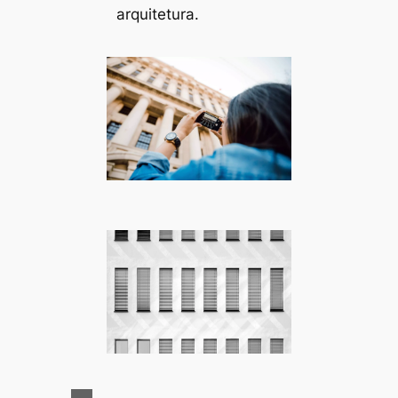
arquitetura.