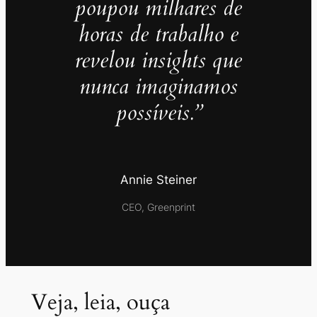
poupou milhares de
horas de trabalho e
revelou insights que
nunca imaginamos
possíveis.”
Annie Steiner
CEO, Greenprint
Veja, leia, ouça