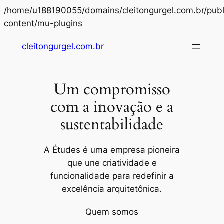
/home/u188190055/domains/cleitongurgel.com.br/publ
Pular
content/mu-plugins
para
cleitongurgel.com.br
o
conteúdo
Um compromisso
com a inovação e a
sustentabilidade
A Études é uma empresa pioneira
que une criatividade e
funcionalidade para redefinir a
excelência arquitetônica.
Quem somos