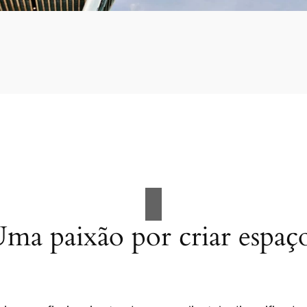
ma paixão por criar espaç