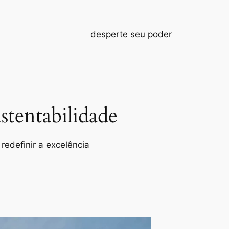
desperte seu poder
tentabilidade
redefinir a excelência