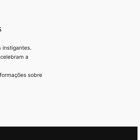
s
instigantes.
 celebram a
nformações sobre