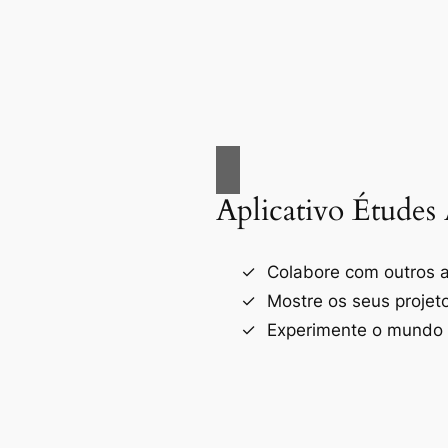
Aplicativo Études 
Colabore com outros a
Mostre os seus projet
Experimente o mundo d