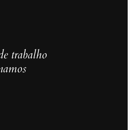
de trabalho
inamos