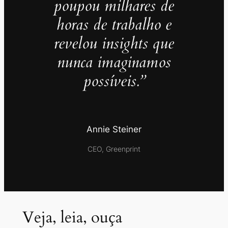
poupou milhares de
horas de trabalho e
revelou insights que
nunca imaginamos
possíveis.”
Annie Steiner
CEO, Greenprint
Veja, leia, ouça