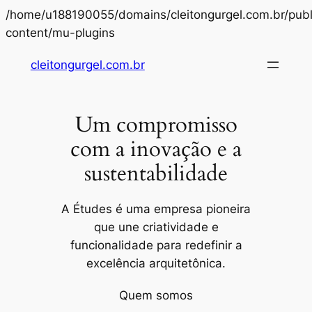
/home/u188190055/domains/cleitongurgel.com.br/publ
Pular
content/mu-plugins
para
cleitongurgel.com.br
o
conteúdo
Um compromisso
com a inovação e a
sustentabilidade
A Études é uma empresa pioneira
que une criatividade e
funcionalidade para redefinir a
excelência arquitetônica.
Quem somos