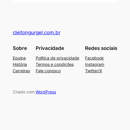
cleitongurgel.com.br
Sobre
Privacidade
Redes sociais
Equipe
Política de privacidade
Facebook
História
Termos e condições
Instagram
Carreiras
Fale conosco
Twitter/X
Criado com
WordPress
eneme bonusu