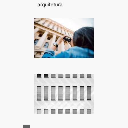
arquitetura.