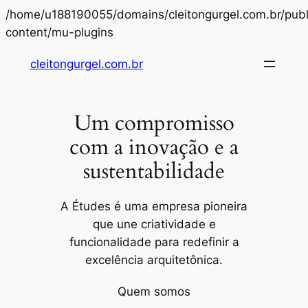
/home/u188190055/domains/cleitongurgel.com.br/publ
Pular
content/mu-plugins
para
cleitongurgel.com.br
o
conteúdo
Um compromisso
com a inovação e a
sustentabilidade
A Études é uma empresa pioneira
que une criatividade e
funcionalidade para redefinir a
excelência arquitetônica.
Quem somos