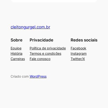
cleitongurgel.com.br
Sobre
Privacidade
Redes sociais
Equipe
Política de privacidade
Facebook
História
Termos e condições
Instagram
Carreiras
Fale conosco
Twitter/X
Criado com
WordPress
su