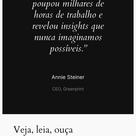
poupou milhares de
horas de trabalho e
revelou insights que
nunca imaginamos
possíveis.”
Annie Steiner
CEO, Greenprint
Veja, leia, ouça