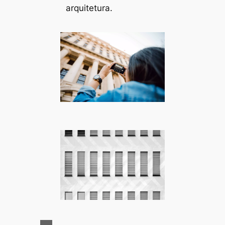
arquitetura.