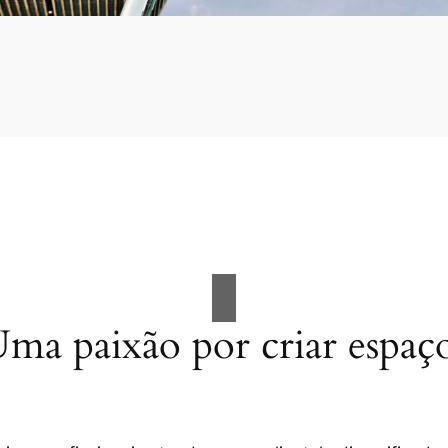
ma paixão por criar espaç