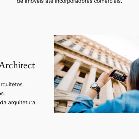
de imóveis até incorporadores comerciais.
Architect
rquitetos.
os.
a arquitetura.