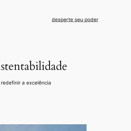
desperte seu poder
tentabilidade
redefinir a excelência