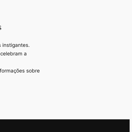
s
instigantes.
 celebram a
nformações sobre