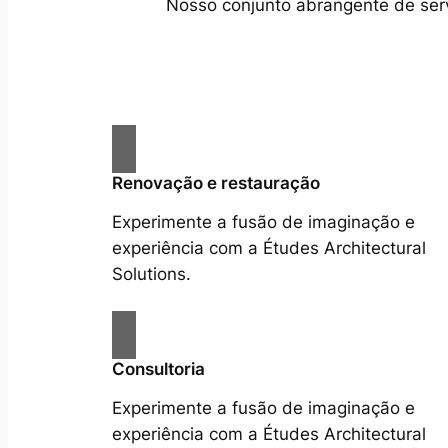
Nosso conjunto abrangente de servi
Renovação e restauração
Experimente a fusão de imaginação e
experiência com a Études Architectural
Solutions.
Consultoria
Experimente a fusão de imaginação e
experiência com a Études Architectural