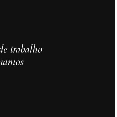
de trabalho
inamos