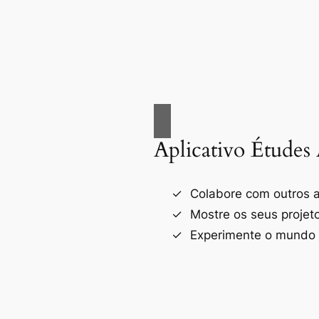
Aplicativo Études 
Colabore com outros a
Mostre os seus projet
Experimente o mundo d