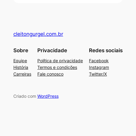
cleitongurgel.com.br
Sobre
Privacidade
Redes sociais
Equipe
Política de privacidade
Facebook
História
Termos e condições
Instagram
Carreiras
Fale conosco
Twitter/X
Criado com
WordPress
su