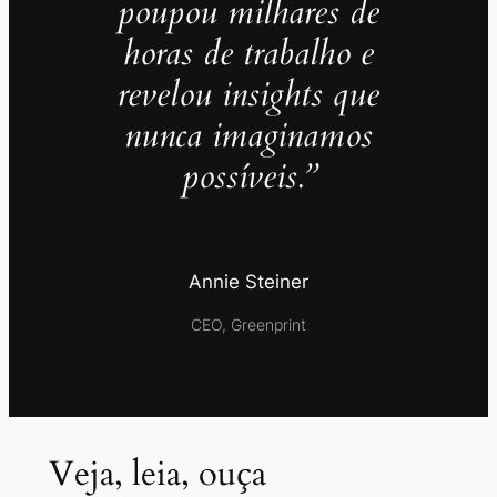
poupou milhares de
horas de trabalho e
revelou insights que
nunca imaginamos
possíveis.”
Annie Steiner
CEO, Greenprint
Veja, leia, ouça