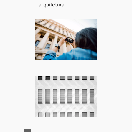
arquitetura.