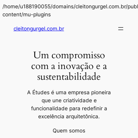
/home/u188190055/domains/cleitongurgel.com.br/publ
Pular
content/mu-plugins
para
cleitongurgel.com.br
o
conteúdo
Um compromisso
com a inovação e a
sustentabilidade
A Études é uma empresa pioneira
que une criatividade e
funcionalidade para redefinir a
excelência arquitetônica.
Quem somos