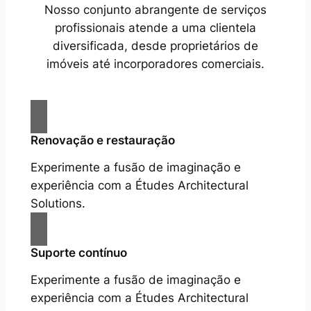
Nosso conjunto abrangente de serviços
profissionais atende a uma clientela
diversificada, desde proprietários de
imóveis até incorporadores comerciais.
Renovação e restauração
Experimente a fusão de imaginação e
experiência com a Études Architectural
Solutions.
Suporte contínuo
Experimente a fusão de imaginação e
experiência com a Études Architectural