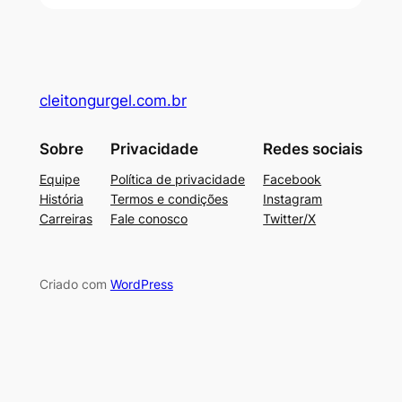
cleitongurgel.com.br
Sobre
Privacidade
Redes sociais
Equipe
Política de privacidade
Facebook
História
Termos e condições
Instagram
Carreiras
Fale conosco
Twitter/X
Criado com
WordPress
su