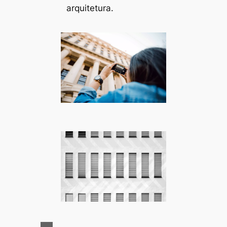
arquitetura.