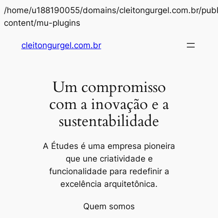
/home/u188190055/domains/cleitongurgel.com.br/publ
Pular
content/mu-plugins
para
cleitongurgel.com.br
o
conteúdo
Um compromisso
com a inovação e a
sustentabilidade
A Études é uma empresa pioneira
que une criatividade e
funcionalidade para redefinir a
excelência arquitetônica.
Quem somos