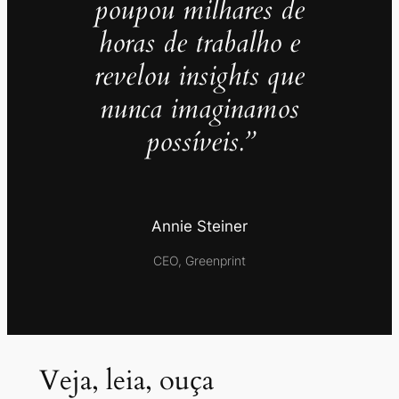
poupou milhares de
horas de trabalho e
revelou insights que
nunca imaginamos
possíveis.”
Annie Steiner
CEO, Greenprint
Veja, leia, ouça