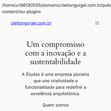
/home/u188190055/domains/cleitongurgel.com.br/publ
Pular
content/mu-plugins
para
cleitongurgel.com.br
o
conteúdo
Um compromisso
com a inovação e a
sustentabilidade
A Études é uma empresa pioneira
que une criatividade e
funcionalidade para redefinir a
excelência arquitetônica.
Quem somos