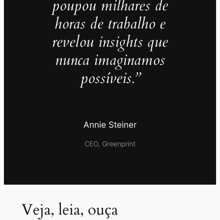
poupou milhares de
horas de trabalho e
revelou insights que
nunca imaginamos
possíveis.”
Annie Steiner
CEO, Greenprint
Veja, leia, ouça