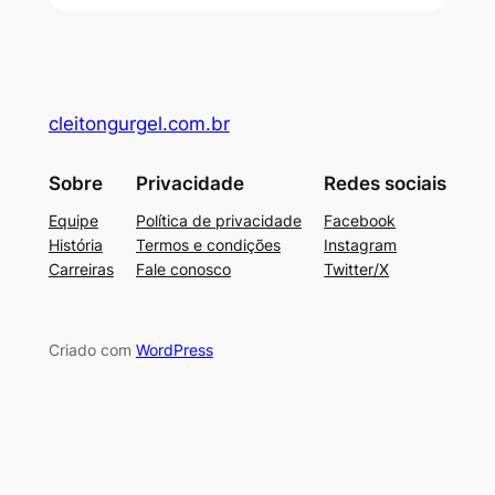
cleitongurgel.com.br
Sobre
Privacidade
Redes sociais
Equipe
Política de privacidade
Facebook
História
Termos e condições
Instagram
Carreiras
Fale conosco
Twitter/X
Criado com
WordPress
su