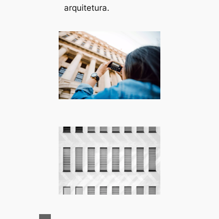
arquitetura.