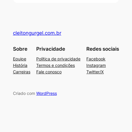
cleitongurgel.com.br
Sobre
Privacidade
Redes sociais
Equipe
Política de privacidade
Facebook
História
Termos e condições
Instagram
Carreiras
Fale conosco
Twitter/X
Criado com
WordPress
su