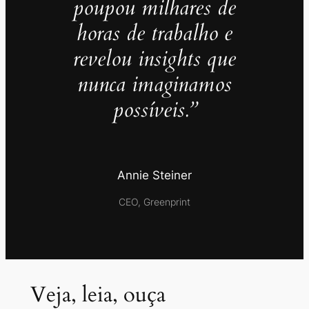
poupou milhares de
horas de trabalho e
revelou insights que
nunca imaginamos
possíveis.”
Annie Steiner
CEO, Greenprint
Veja, leia, ouça