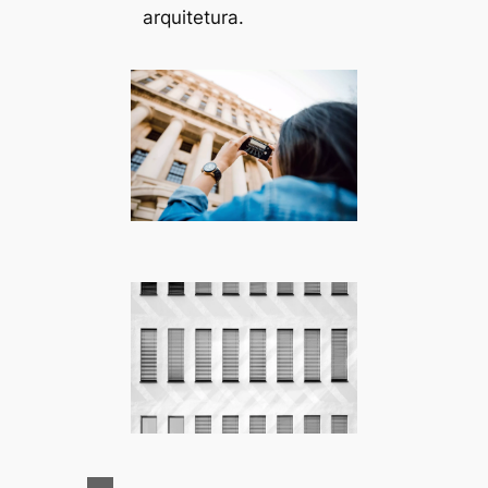
arquitetura.