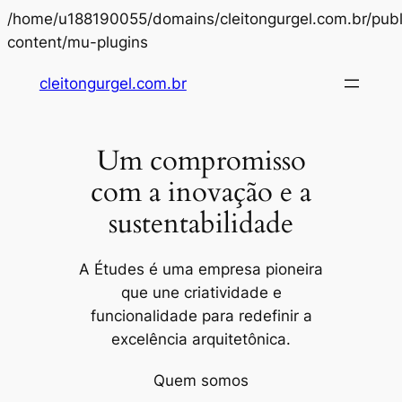
/home/u188190055/domains/cleitongurgel.com.br/publ
Pular
content/mu-plugins
para
cleitongurgel.com.br
o
conteúdo
Um compromisso
com a inovação e a
sustentabilidade
A Études é uma empresa pioneira
que une criatividade e
funcionalidade para redefinir a
excelência arquitetônica.
Quem somos