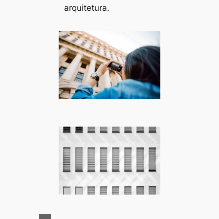
arquitetura.