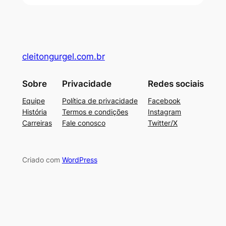
cleitongurgel.com.br
Sobre
Privacidade
Redes sociais
Equipe
Política de privacidade
Facebook
História
Termos e condições
Instagram
Carreiras
Fale conosco
Twitter/X
Criado com
WordPress
usu