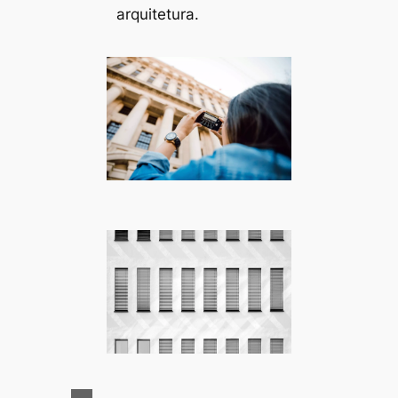
arquitetura.