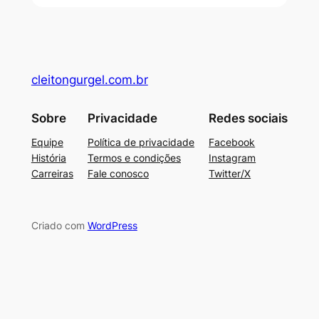
cleitongurgel.com.br
Sobre
Privacidade
Redes sociais
Equipe
Política de privacidade
Facebook
História
Termos e condições
Instagram
Carreiras
Fale conosco
Twitter/X
Criado com
WordPress
su