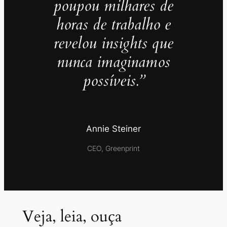
poupou milhares de
horas de trabalho e
revelou insights que
nunca imaginamos
possíveis.”
Annie Steiner
CEO, Greenprint
Veja, leia, ouça