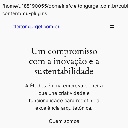
/home/u188190055/domains/cleitongurgel.com.br/publ
Pular
content/mu-plugins
para
cleitongurgel.com.br
o
conteúdo
Um compromisso
com a inovação e a
sustentabilidade
A Études é uma empresa pioneira
que une criatividade e
funcionalidade para redefinir a
excelência arquitetônica.
Quem somos