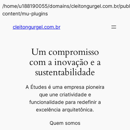
/home/u188190055/domains/cleitongurgel.com.br/publ
Pular
content/mu-plugins
para
cleitongurgel.com.br
o
conteúdo
Um compromisso
com a inovação e a
sustentabilidade
A Études é uma empresa pioneira
que une criatividade e
funcionalidade para redefinir a
excelência arquitetônica.
Quem somos