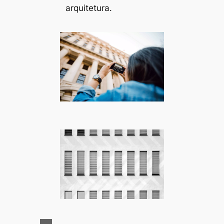
arquitetura.