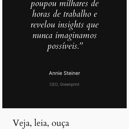
poupou milhares de
horas de trabalho e
revelou insights que
nunca imaginamos
possíveis.”
Annie Steiner
CEO, Greenprint
Veja, leia, ouça