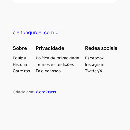
cleitongurgel.com.br
Sobre
Privacidade
Redes sociais
Equipe
Política de privacidade
Facebook
História
Termos e condições
Instagram
Carreiras
Fale conosco
Twitter/X
Criado com
WordPress
su