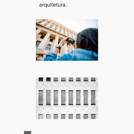
arquitetura.