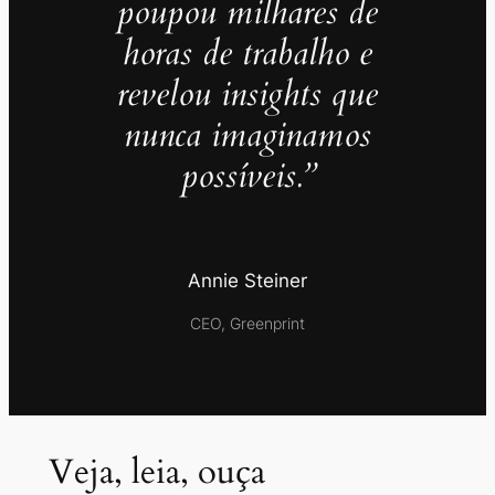
poupou milhares de
horas de trabalho e
revelou insights que
nunca imaginamos
possíveis.”
Annie Steiner
CEO, Greenprint
Veja, leia, ouça