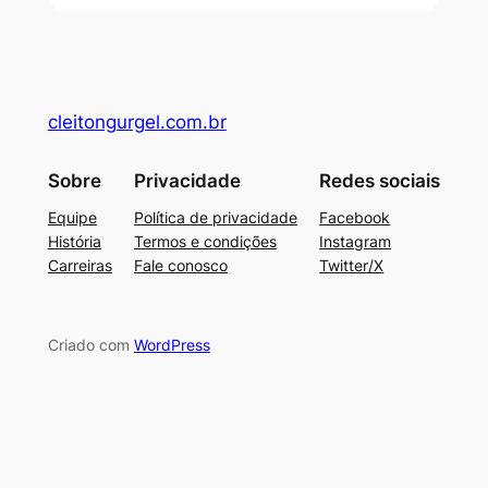
cleitongurgel.com.br
Sobre
Privacidade
Redes sociais
Equipe
Política de privacidade
Facebook
História
Termos e condições
Instagram
Carreiras
Fale conosco
Twitter/X
Criado com
WordPress
su