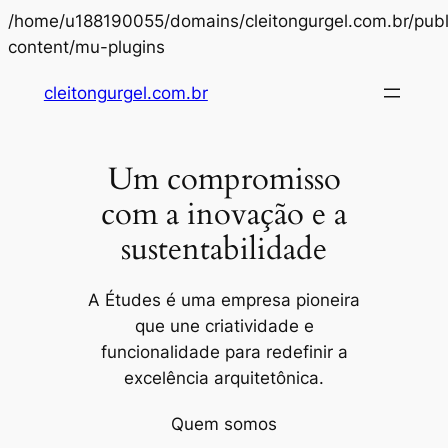
/home/u188190055/domains/cleitongurgel.com.br/publ
Pular
content/mu-plugins
para
cleitongurgel.com.br
o
conteúdo
Um compromisso
com a inovação e a
sustentabilidade
A Études é uma empresa pioneira
que une criatividade e
funcionalidade para redefinir a
excelência arquitetônica.
Quem somos