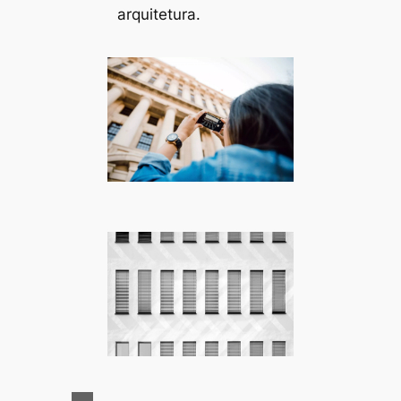
arquitetura.