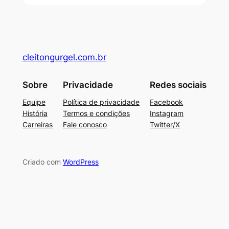
cleitongurgel.com.br
Sobre
Privacidade
Redes sociais
Equipe
Política de privacidade
Facebook
História
Termos e condições
Instagram
Carreiras
Fale conosco
Twitter/X
Criado com
WordPress
su