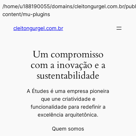
/home/u188190055/domains/cleitongurgel.com.br/publ
Pular
content/mu-plugins
para
cleitongurgel.com.br
o
conteúdo
Um compromisso
com a inovação e a
sustentabilidade
A Études é uma empresa pioneira
que une criatividade e
funcionalidade para redefinir a
excelência arquitetônica.
Quem somos