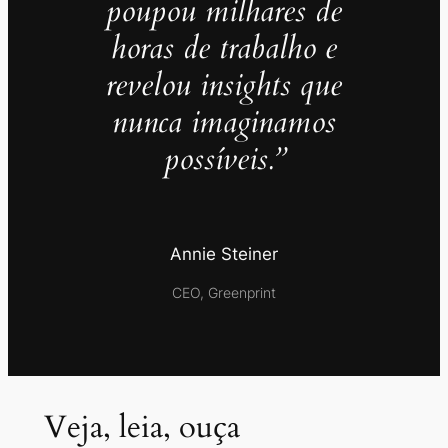
poupou milhares de
horas de trabalho e
revelou insights que
nunca imaginamos
possíveis.”
Annie Steiner
CEO, Greenprint
Veja, leia, ouça