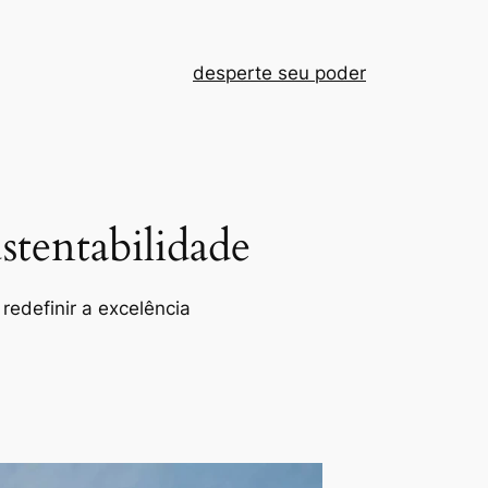
desperte seu poder
tentabilidade
redefinir a excelência