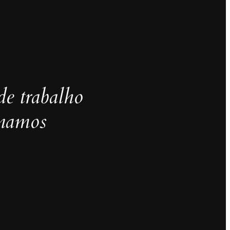
de trabalho
inamos