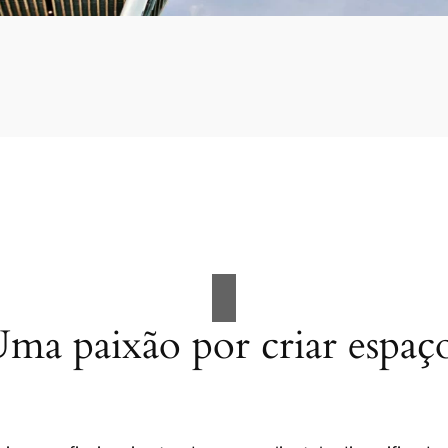
ma paixão por criar espaç