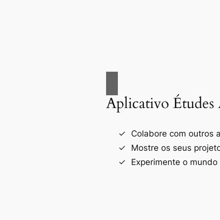
Aplicativo Études 
Colabore com outros a
Mostre os seus projet
Experimente o mundo d