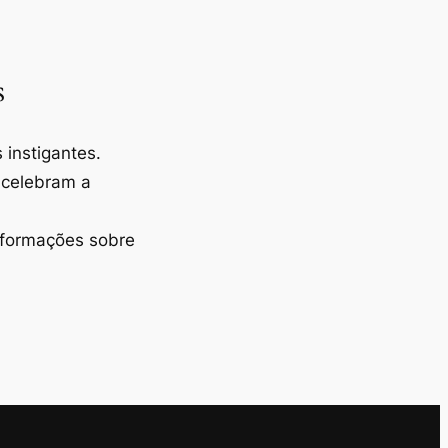
s
instigantes.
 celebram a
nformações sobre