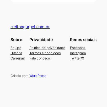
cleitongurgel.com.br
Sobre
Privacidade
Redes sociais
Equipe
Política de privacidade
Facebook
História
Termos e condições
Instagram
Carreiras
Fale conosco
Twitter/X
Criado com
WordPress
su