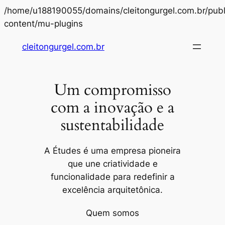
/home/u188190055/domains/cleitongurgel.com.br/publ
Pular
content/mu-plugins
para
cleitongurgel.com.br
o
conteúdo
Um compromisso
com a inovação e a
sustentabilidade
A Études é uma empresa pioneira
que une criatividade e
funcionalidade para redefinir a
excelência arquitetônica.
Quem somos