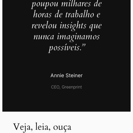
poupou milhares de
horas de trabalho e
revelou insights que
nunca imaginamos
possíveis.”
Annie Steiner
CEO, Greenprint
Veja, leia, ouça