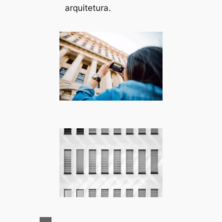
arquitetura.