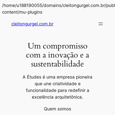
/home/u188190055/domains/cleitongurgel.com.br/publ
Pular
content/mu-plugins
para
cleitongurgel.com.br
o
conteúdo
Um compromisso
com a inovação e a
sustentabilidade
A Études é uma empresa pioneira
que une criatividade e
funcionalidade para redefinir a
excelência arquitetônica.
Quem somos