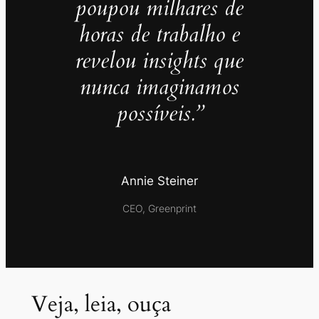
poupou milhares de
horas de trabalho e
revelou insights que
nunca imaginamos
possíveis.”
Annie Steiner
CEO, Greenprint
Veja, leia, ouça