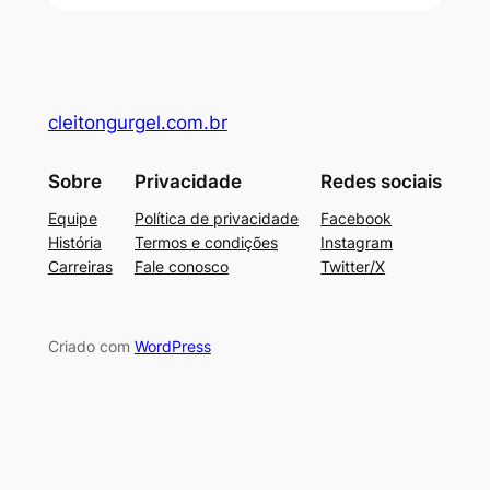
cleitongurgel.com.br
Sobre
Privacidade
Redes sociais
Equipe
Política de privacidade
Facebook
História
Termos e condições
Instagram
Carreiras
Fale conosco
Twitter/X
Criado com
WordPress
su