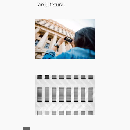
arquitetura.