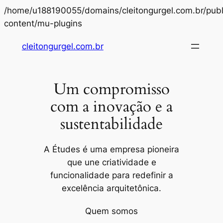
/home/u188190055/domains/cleitongurgel.com.br/publ
Pular
content/mu-plugins
para
cleitongurgel.com.br
o
conteúdo
Um compromisso
com a inovação e a
sustentabilidade
A Études é uma empresa pioneira
que une criatividade e
funcionalidade para redefinir a
excelência arquitetônica.
Quem somos