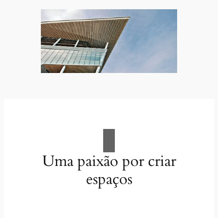
Uma paixão por criar
espaços