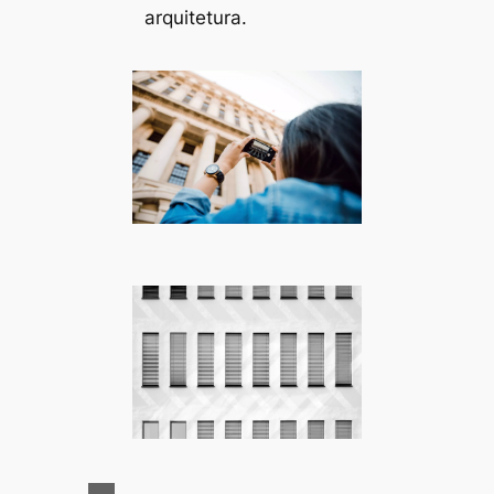
arquitetura.