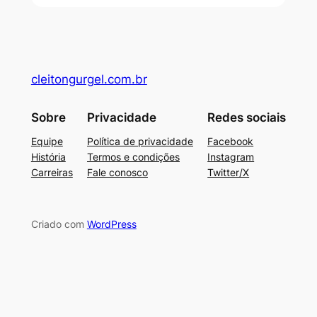
cleitongurgel.com.br
Sobre
Privacidade
Redes sociais
Equipe
Política de privacidade
Facebook
História
Termos e condições
Instagram
Carreiras
Fale conosco
Twitter/X
Criado com
WordPress
su