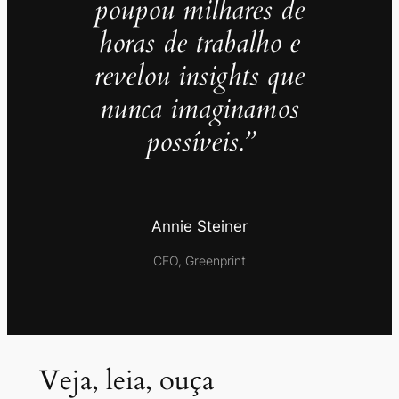
poupou milhares de
horas de trabalho e
revelou insights que
nunca imaginamos
possíveis.”
Annie Steiner
CEO, Greenprint
Veja, leia, ouça