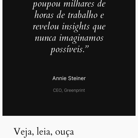
poupou milhares de
horas de trabalho e
revelou insights que
nunca imaginamos
possíveis.”
Annie Steiner
CEO, Greenprint
Veja, leia, ouça