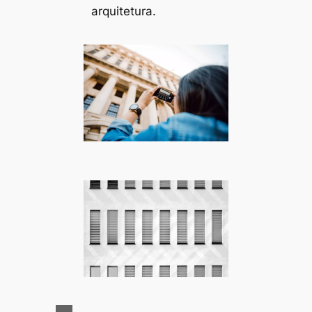
arquitetura.