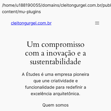
/home/u188190055/domains/cleitongurgel.com.br/publ
Pular
content/mu-plugins
para
cleitongurgel.com.br
o
conteúdo
Um compromisso
com a inovação e a
sustentabilidade
A Études é uma empresa pioneira
que une criatividade e
funcionalidade para redefinir a
excelência arquitetônica.
Quem somos