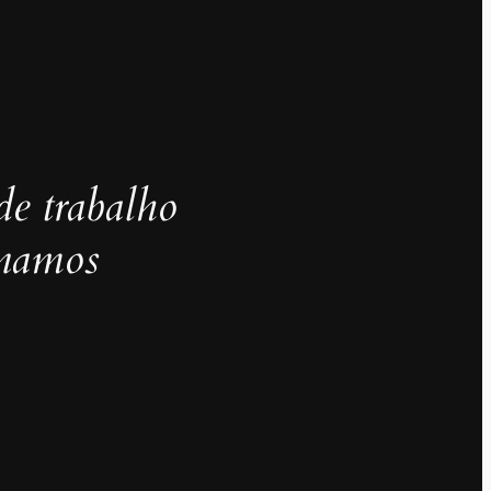
de trabalho
inamos