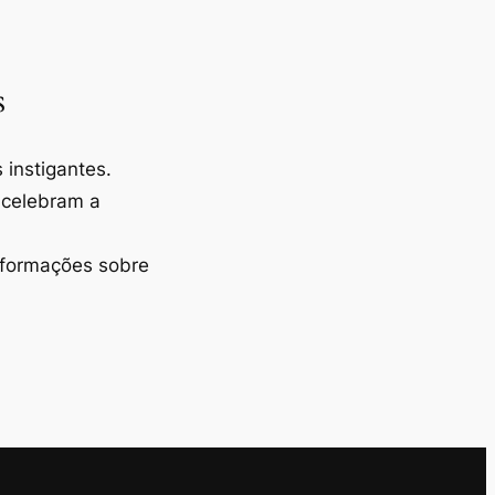
s
instigantes.
 celebram a
nformações sobre