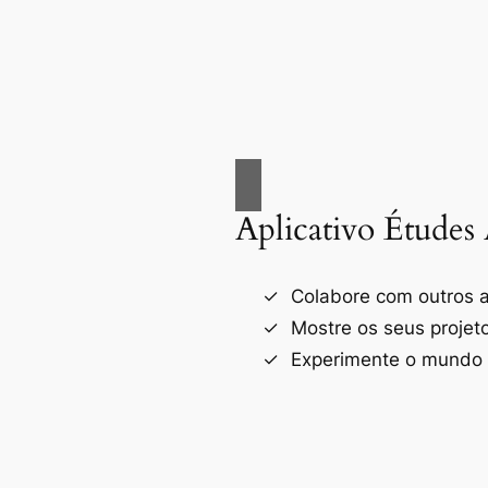
Aplicativo Études 
Colabore com outros a
Mostre os seus projet
Experimente o mundo d