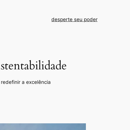
desperte seu poder
tentabilidade
redefinir a excelência