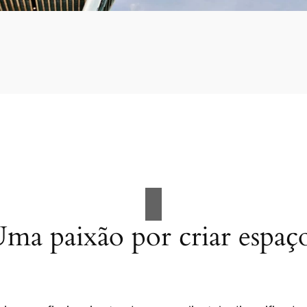
ma paixão por criar espaç