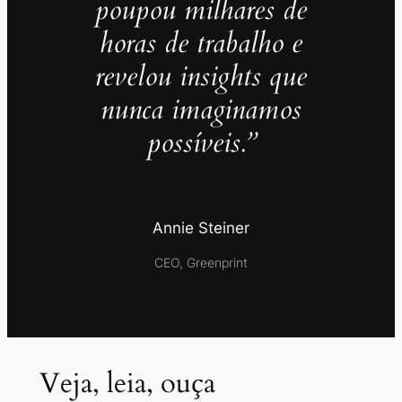
poupou milhares de
horas de trabalho e
revelou insights que
nunca imaginamos
possíveis.”
Annie Steiner
CEO, Greenprint
Veja, leia, ouça