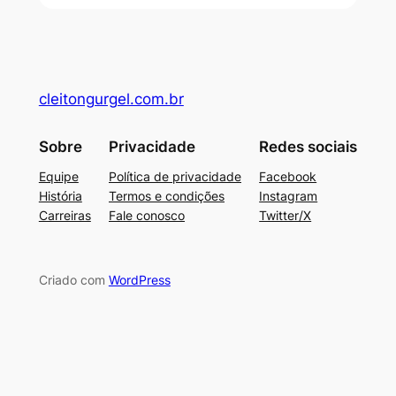
cleitongurgel.com.br
Sobre
Privacidade
Redes sociais
Equipe
Política de privacidade
Facebook
História
Termos e condições
Instagram
Carreiras
Fale conosco
Twitter/X
Criado com
WordPress
usu