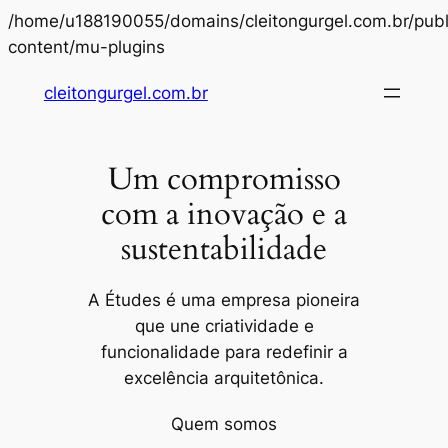
/home/u188190055/domains/cleitongurgel.com.br/publ
Pular
content/mu-plugins
para
cleitongurgel.com.br
o
conteúdo
Um compromisso
com a inovação e a
sustentabilidade
A Études é uma empresa pioneira
que une criatividade e
funcionalidade para redefinir a
excelência arquitetônica.
Quem somos