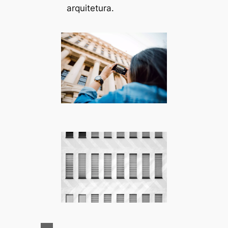
arquitetura.