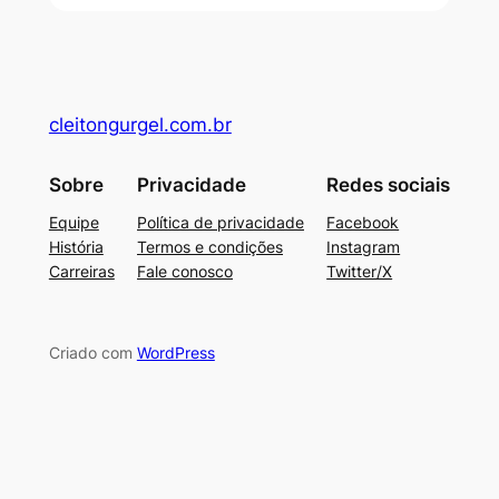
cleitongurgel.com.br
Sobre
Privacidade
Redes sociais
Equipe
Política de privacidade
Facebook
História
Termos e condições
Instagram
Carreiras
Fale conosco
Twitter/X
Criado com
WordPress
su