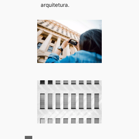
arquitetura.