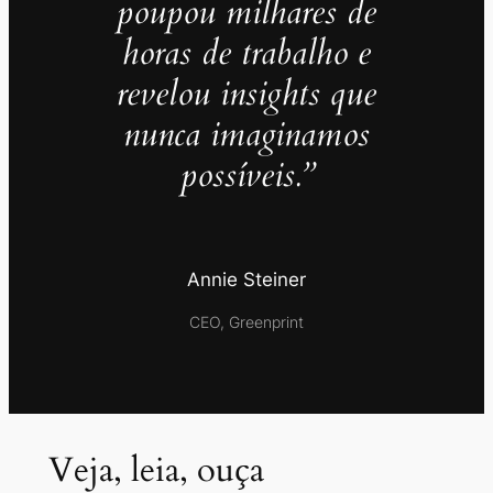
poupou milhares de
horas de trabalho e
revelou insights que
nunca imaginamos
possíveis.”
Annie Steiner
CEO, Greenprint
Veja, leia, ouça