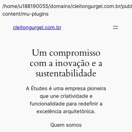
/home/u188190055/domains/cleitongurgel.com.br/publ
Pular
content/mu-plugins
para
cleitongurgel.com.br
o
conteúdo
Um compromisso
com a inovação e a
sustentabilidade
A Études é uma empresa pioneira
que une criatividade e
funcionalidade para redefinir a
excelência arquitetônica.
Quem somos