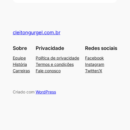
cleitongurgel.com.br
Sobre
Privacidade
Redes sociais
Equipe
Política de privacidade
Facebook
História
Termos e condições
Instagram
Carreiras
Fale conosco
Twitter/X
Criado com
WordPress
su