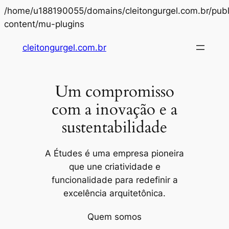
/home/u188190055/domains/cleitongurgel.com.br/publ
Pular
content/mu-plugins
para
cleitongurgel.com.br
o
conteúdo
Um compromisso
com a inovação e a
sustentabilidade
A Études é uma empresa pioneira
que une criatividade e
funcionalidade para redefinir a
excelência arquitetônica.
Quem somos