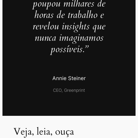
poupou milhares de
horas de trabalho e
revelou insights que
nunca imaginamos
possíveis.”
Annie Steiner
CEO, Greenprint
Veja, leia, ouça