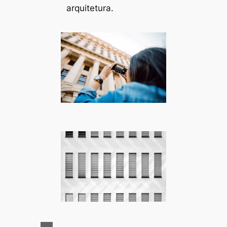
arquitetura.