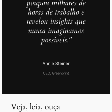
poupou milhares de
horas de trabalho e
revelou insights que
nunca imaginamos
possíveis.”
Annie Steiner
CEO, Greenprint
Veja, leia, ouça