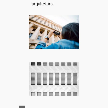
arquitetura.