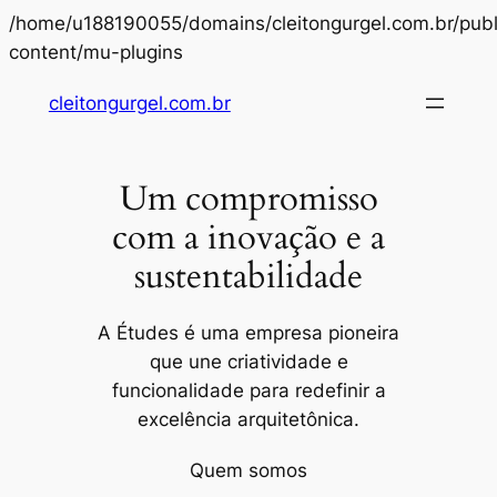
/home/u188190055/domains/cleitongurgel.com.br/publ
Pular
content/mu-plugins
para
cleitongurgel.com.br
o
conteúdo
Um compromisso
com a inovação e a
sustentabilidade
A Études é uma empresa pioneira
que une criatividade e
funcionalidade para redefinir a
excelência arquitetônica.
Quem somos