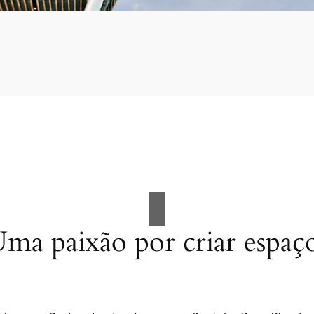
ma paixão por criar espaç