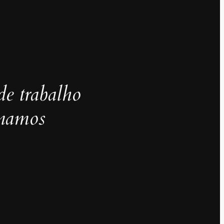
de trabalho
inamos