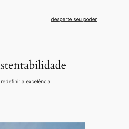
desperte seu poder
tentabilidade
redefinir a excelência