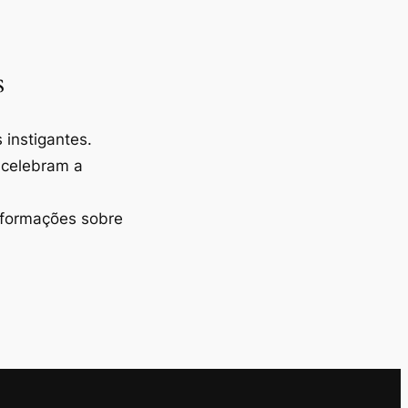
s
instigantes.
 celebram a
nformações sobre