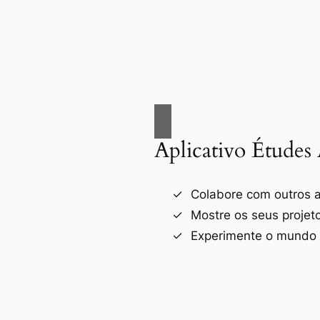
Aplicativo Études 
Colabore com outros a
Mostre os seus projet
Experimente o mundo d