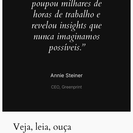
poupou milhares de
horas de trabalho e
revelou insights que
nunca imaginamos
possíveis.”
Annie Steiner
CEO, Greenprint
Veja, leia, ouça