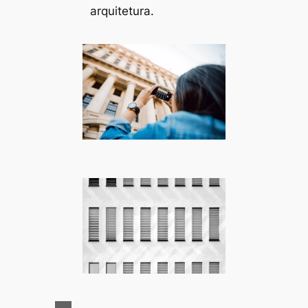
arquitetura.