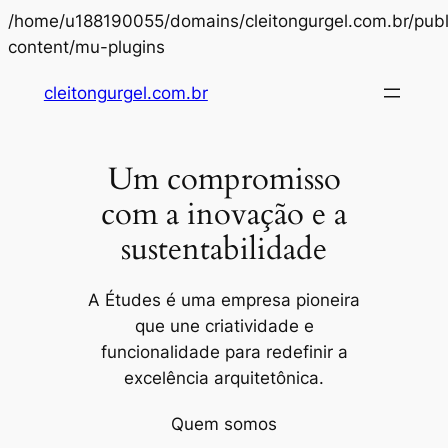
/home/u188190055/domains/cleitongurgel.com.br/publ
Pular
content/mu-plugins
para
cleitongurgel.com.br
o
conteúdo
Um compromisso
com a inovação e a
sustentabilidade
A Études é uma empresa pioneira
que une criatividade e
funcionalidade para redefinir a
excelência arquitetônica.
Quem somos