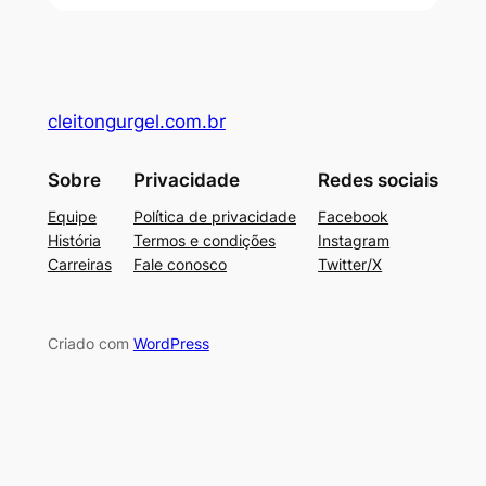
cleitongurgel.com.br
Sobre
Privacidade
Redes sociais
Equipe
Política de privacidade
Facebook
História
Termos e condições
Instagram
Carreiras
Fale conosco
Twitter/X
Criado com
WordPress
usu