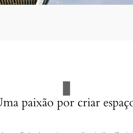
ma paixão por criar espaç