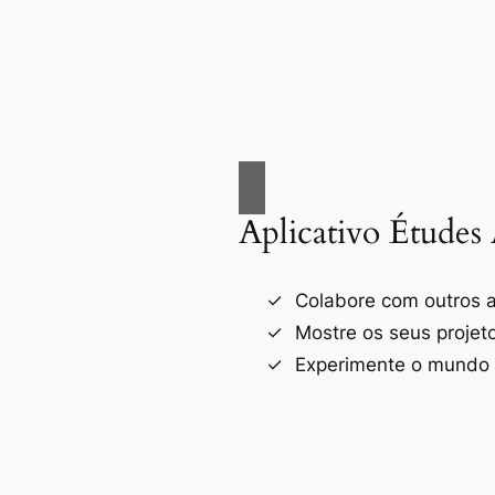
Aplicativo Études 
Colabore com outros a
Mostre os seus projet
Experimente o mundo d