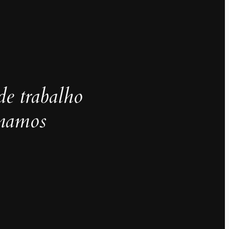
de trabalho
inamos