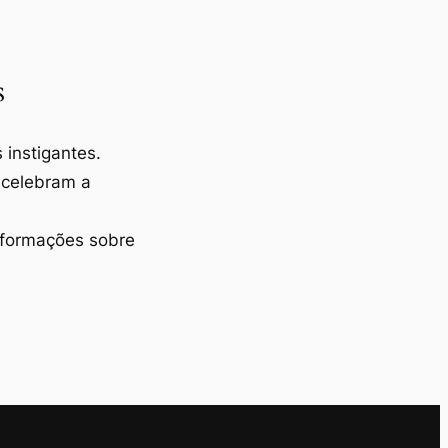
s
instigantes.
 celebram a
nformações sobre