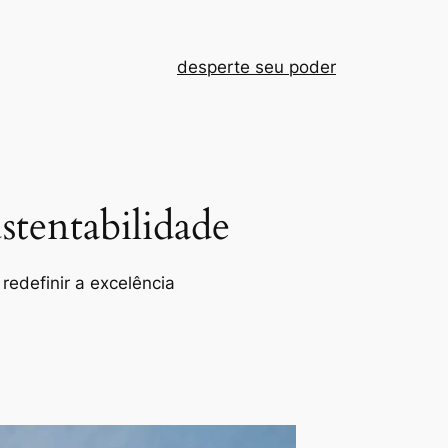
desperte seu poder
tentabilidade
redefinir a excelência