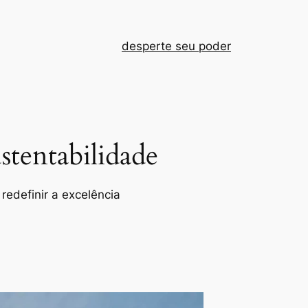
desperte seu poder
tentabilidade
redefinir a excelência