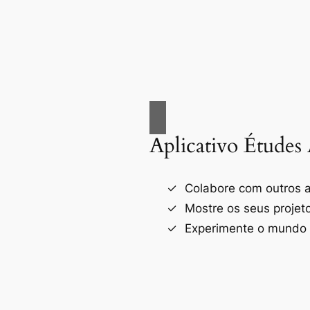
Aplicativo Études 
Colabore com outros a
Mostre os seus projet
Experimente o mundo d