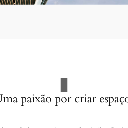
ma paixão por criar espaç