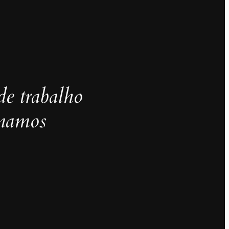
de trabalho
inamos