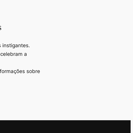
s
instigantes.
 celebram a
nformações sobre