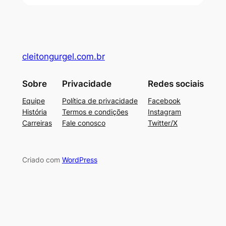
cleitongurgel.com.br
Sobre
Privacidade
Redes sociais
Equipe
Política de privacidade
Facebook
História
Termos e condições
Instagram
Carreiras
Fale conosco
Twitter/X
Criado com
WordPress
su