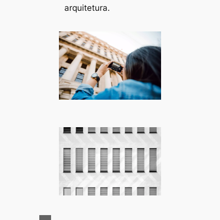
arquitetura.