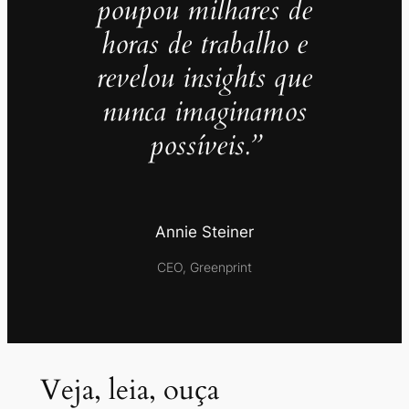
poupou milhares de
horas de trabalho e
revelou insights que
nunca imaginamos
possíveis.”
Annie Steiner
CEO, Greenprint
Veja, leia, ouça