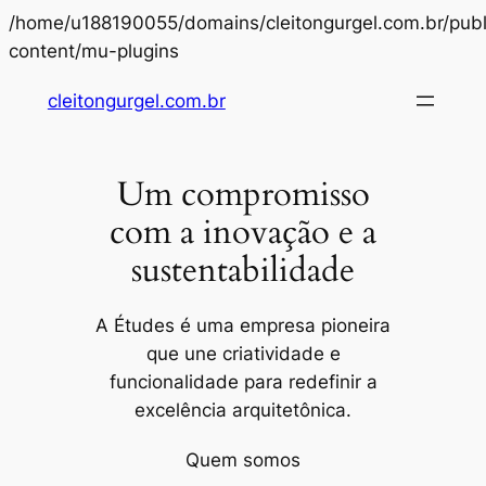
/home/u188190055/domains/cleitongurgel.com.br/publ
Pular
content/mu-plugins
para
cleitongurgel.com.br
o
conteúdo
Um compromisso
com a inovação e a
sustentabilidade
A Études é uma empresa pioneira
que une criatividade e
funcionalidade para redefinir a
excelência arquitetônica.
Quem somos