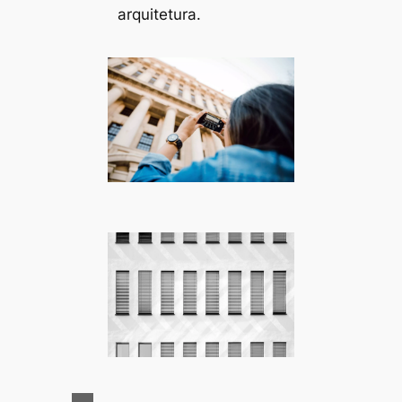
arquitetura.