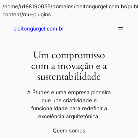
/home/u188190055/domains/cleitongurgel.com.br/publ
Pular
content/mu-plugins
para
cleitongurgel.com.br
o
conteúdo
Um compromisso
com a inovação e a
sustentabilidade
A Études é uma empresa pioneira
que une criatividade e
funcionalidade para redefinir a
excelência arquitetônica.
Quem somos