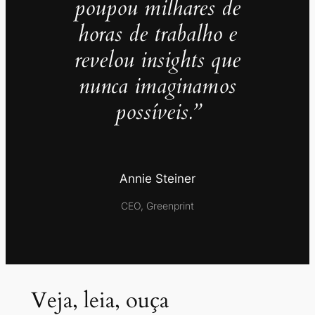
poupou milhares de
horas de trabalho e
revelou insights que
nunca imaginamos
possíveis.”
Annie Steiner
CEO, Greenprint
Veja, leia, ouça