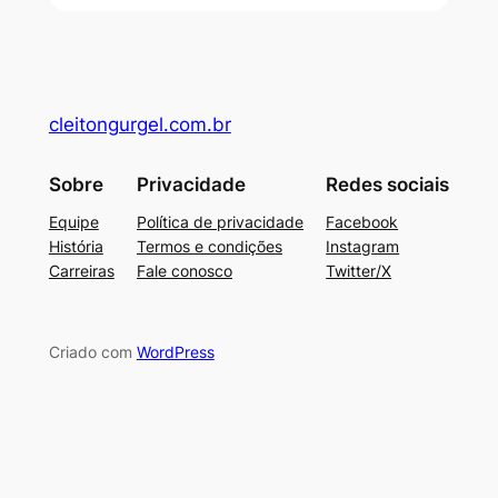
cleitongurgel.com.br
Sobre
Privacidade
Redes sociais
Equipe
Política de privacidade
Facebook
História
Termos e condições
Instagram
Carreiras
Fale conosco
Twitter/X
Criado com
WordPress
su