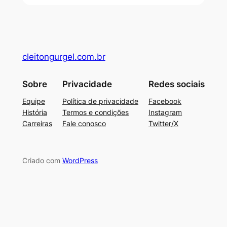
cleitongurgel.com.br
Sobre
Privacidade
Redes sociais
Equipe
Política de privacidade
Facebook
História
Termos e condições
Instagram
Carreiras
Fale conosco
Twitter/X
Criado com
WordPress
su