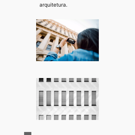
arquitetura.