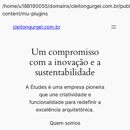
/home/u188190055/domains/cleitongurgel.com.br/publ
Pular
content/mu-plugins
para
cleitongurgel.com.br
o
conteúdo
Um compromisso
com a inovação e a
sustentabilidade
A Études é uma empresa pioneira
que une criatividade e
funcionalidade para redefinir a
excelência arquitetônica.
Quem somos