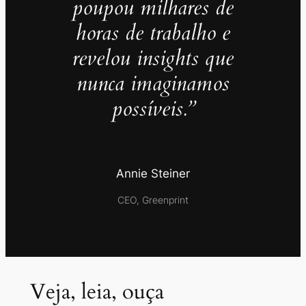
poupou milhares de
horas de trabalho e
revelou insights que
nunca imaginamos
possíveis.”
Annie Steiner
CEO, Greenprint
Veja, leia, ouça