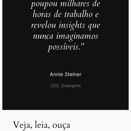
poupou milhares de
horas de trabalho e
revelou insights que
nunca imaginamos
possíveis.”
Annie Steiner
CEO, Greenprint
Veja, leia, ouça