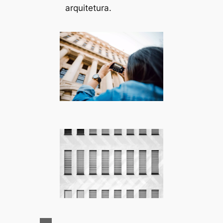
arquitetura.