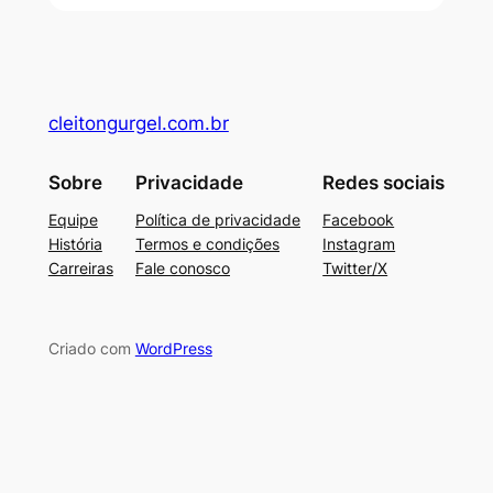
cleitongurgel.com.br
Sobre
Privacidade
Redes sociais
Equipe
Política de privacidade
Facebook
História
Termos e condições
Instagram
Carreiras
Fale conosco
Twitter/X
Criado com
WordPress
su