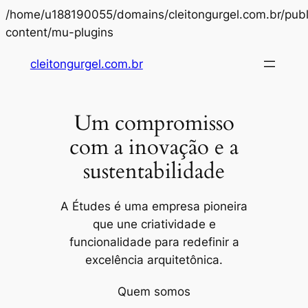
/home/u188190055/domains/cleitongurgel.com.br/publ
Pular
content/mu-plugins
para
cleitongurgel.com.br
o
conteúdo
Um compromisso
com a inovação e a
sustentabilidade
A Études é uma empresa pioneira
que une criatividade e
funcionalidade para redefinir a
excelência arquitetônica.
Quem somos