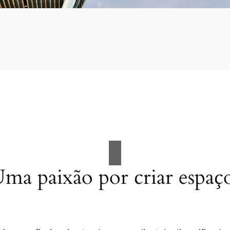
ma paixão por criar espaç