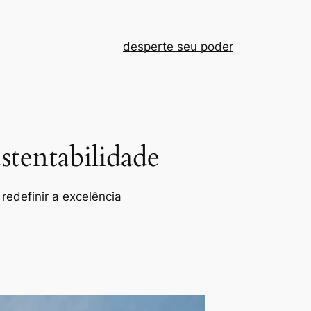
desperte seu poder
tentabilidade
redefinir a excelência