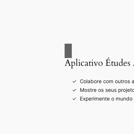
Aplicativo Études 
Colabore com outros a
Mostre os seus projet
Experimente o mundo d