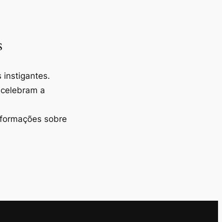
s
instigantes.
 celebram a
nformações sobre