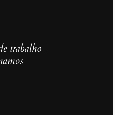
de trabalho
inamos