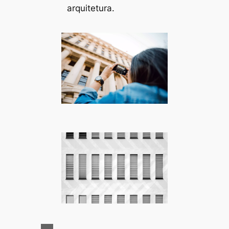
arquitetura.