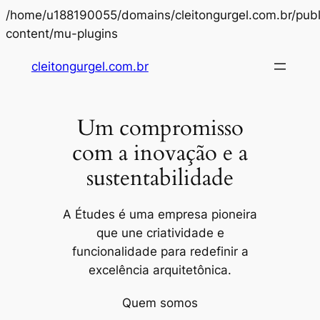
/home/u188190055/domains/cleitongurgel.com.br/publ
Pular
content/mu-plugins
para
cleitongurgel.com.br
o
conteúdo
Um compromisso
com a inovação e a
sustentabilidade
A Études é uma empresa pioneira
que une criatividade e
funcionalidade para redefinir a
excelência arquitetônica.
Quem somos