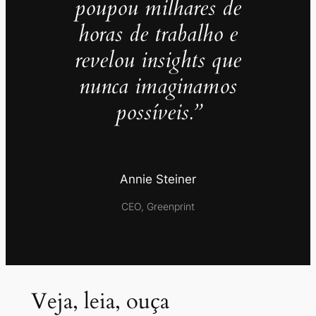
poupou milhares de
horas de trabalho e
revelou insights que
nunca imaginamos
possíveis.”
Annie Steiner
CEO, Greenprint
Veja, leia, ouça