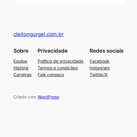
cleitongurgel.com.br
Sobre
Privacidade
Redes sociais
Equipe
Política de privacidade
Facebook
História
Termos e condições
Instagram
Carreiras
Fale conosco
Twitter/X
Criado com
WordPress
su