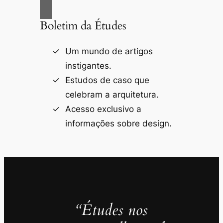
Boletim da Études
Um mundo de artigos
instigantes.
Estudos de caso que
celebram a arquitetura.
Acesso exclusivo a
informações sobre design.
“Études nos