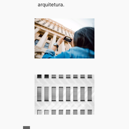
arquitetura.