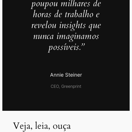
poupou milhares de
horas de trabalho e
revelou insights que
nunca imaginamos
possíveis.”
Annie Steiner
CEO, Greenprint
Veja, leia, ouça