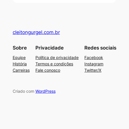
cleitongurgel.com.br
Sobre
Privacidade
Redes sociais
Equipe
Política de privacidade
Facebook
História
Termos e condições
Instagram
Carreiras
Fale conosco
Twitter/X
Criado com
WordPress
usu