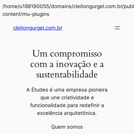
/home/u188190055/domains/cleitongurgel.com.br/publ
Pular
content/mu-plugins
para
cleitongurgel.com.br
o
conteúdo
Um compromisso
com a inovação e a
sustentabilidade
A Études é uma empresa pioneira
que une criatividade e
funcionalidade para redefinir a
excelência arquitetônica.
Quem somos