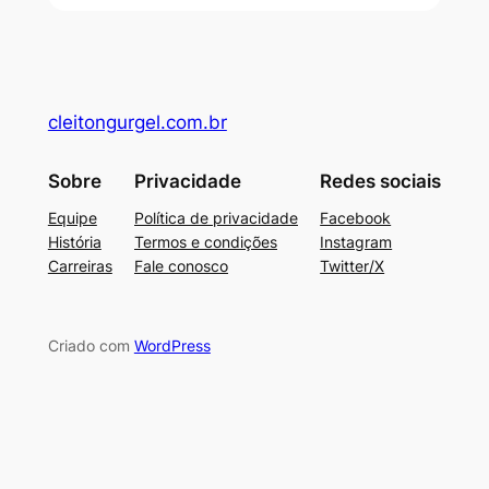
cleitongurgel.com.br
Sobre
Privacidade
Redes sociais
Equipe
Política de privacidade
Facebook
História
Termos e condições
Instagram
Carreiras
Fale conosco
Twitter/X
Criado com
WordPress
su