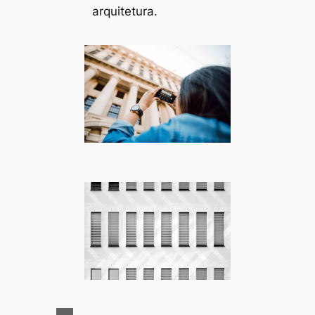
arquitetura.