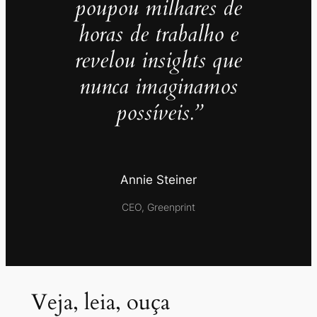
poupou milhares de
horas de trabalho e
revelou insights que
nunca imaginamos
possíveis.”
Annie Steiner
CEO, Greenprint
Veja, leia, ouça