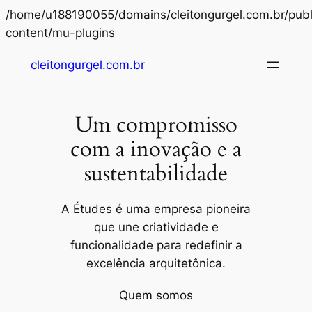
/home/u188190055/domains/cleitongurgel.com.br/publ
Pular
content/mu-plugins
para
cleitongurgel.com.br
o
conteúdo
Um compromisso
com a inovação e a
sustentabilidade
A Études é uma empresa pioneira
que une criatividade e
funcionalidade para redefinir a
excelência arquitetônica.
Quem somos