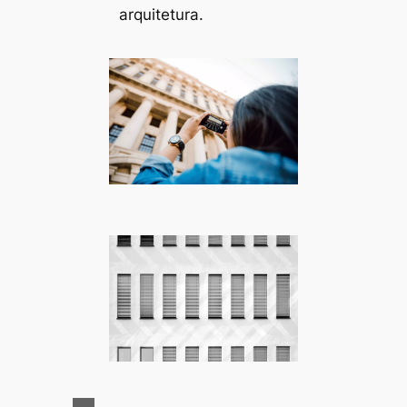
arquitetura.