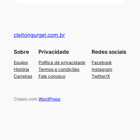
cleitongurgel.com.br
Sobre
Privacidade
Redes sociais
Equipe
Política de privacidade
Facebook
História
Termos e condições
Instagram
Carreiras
Fale conosco
Twitter/X
Criado com
WordPress
su