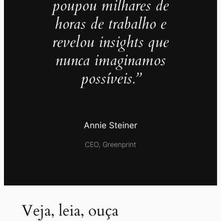
poupou milhares de
horas de trabalho e
revelou insights que
nunca imaginamos
possíveis.”
Annie Steiner
CEO, Greenprint
Veja, leia, ouça