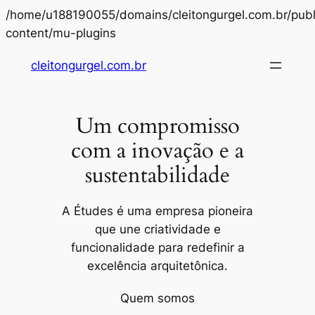
/home/u188190055/domains/cleitongurgel.com.br/publ
Pular
content/mu-plugins
para
cleitongurgel.com.br
o
conteúdo
Um compromisso
com a inovação e a
sustentabilidade
A Études é uma empresa pioneira
que une criatividade e
funcionalidade para redefinir a
excelência arquitetônica.
Quem somos