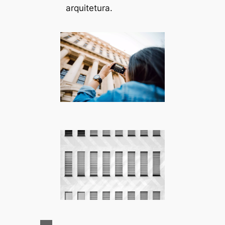
arquitetura.