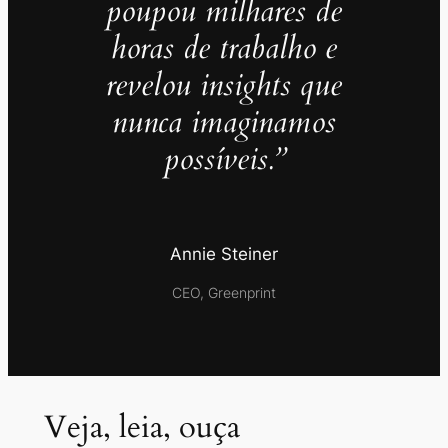
poupou milhares de
horas de trabalho e
revelou insights que
nunca imaginamos
possíveis.”
Annie Steiner
CEO, Greenprint
Veja, leia, ouça