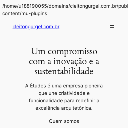
/home/u188190055/domains/cleitongurgel.com.br/publ
Pular
content/mu-plugins
para
cleitongurgel.com.br
o
conteúdo
Um compromisso
com a inovação e a
sustentabilidade
A Études é uma empresa pioneira
que une criatividade e
funcionalidade para redefinir a
excelência arquitetônica.
Quem somos