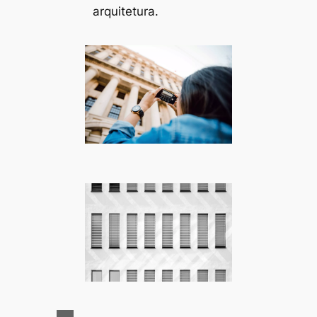
arquitetura.