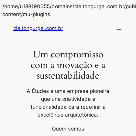
/home/u188190055/domains/cleitongurgel.com.br/publ
Pular
content/mu-plugins
para
cleitongurgel.com.br
o
conteúdo
Um compromisso
com a inovação e a
sustentabilidade
A Études é uma empresa pioneira
que une criatividade e
funcionalidade para redefinir a
excelência arquitetônica.
Quem somos