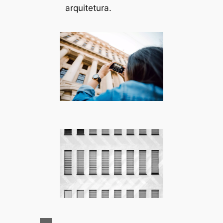
arquitetura.