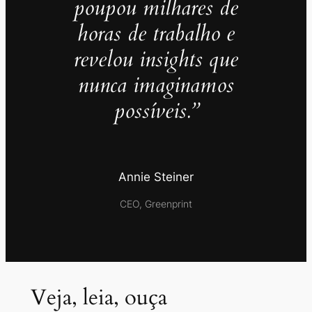
poupou milhares de
horas de trabalho e
revelou insights que
nunca imaginamos
possíveis.”
Annie Steiner
CEO, Greenprint
Veja, leia, ouça