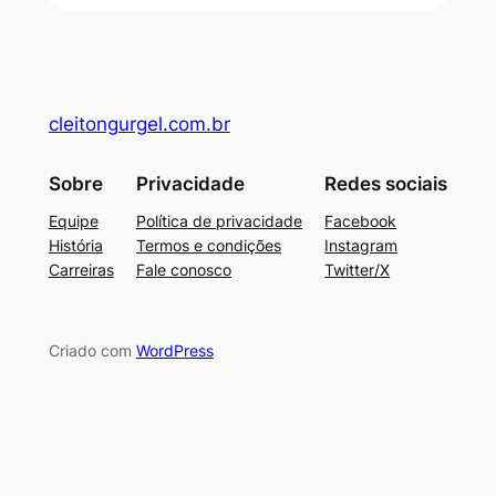
cleitongurgel.com.br
Sobre
Privacidade
Redes sociais
Equipe
Política de privacidade
Facebook
História
Termos e condições
Instagram
Carreiras
Fale conosco
Twitter/X
Criado com
WordPress
su