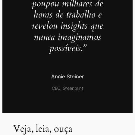
poupou milhares de
horas de trabalho e
revelou insights que
nunca imaginamos
possíveis.”
Annie Steiner
CEO, Greenprint
Veja, leia, ouça