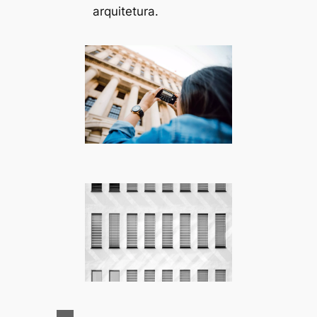
arquitetura.