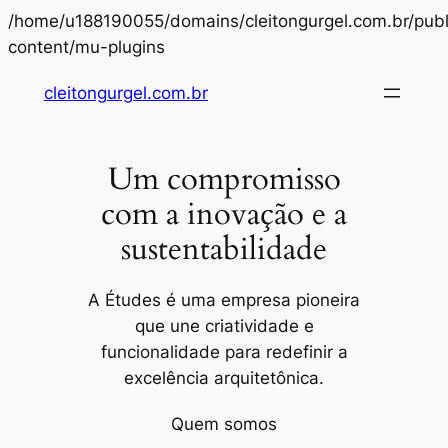
/home/u188190055/domains/cleitongurgel.com.br/publ
Pular
content/mu-plugins
para
cleitongurgel.com.br
o
conteúdo
Um compromisso
com a inovação e a
sustentabilidade
A Études é uma empresa pioneira
que une criatividade e
funcionalidade para redefinir a
excelência arquitetônica.
Quem somos