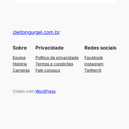
cleitongurgel.com.br
Sobre
Privacidade
Redes sociais
Equipe
Política de privacidade
Facebook
História
Termos e condições
Instagram
Carreiras
Fale conosco
Twitter/X
Criado com
WordPress
su