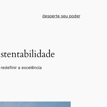
desperte seu poder
tentabilidade
redefinir a excelência