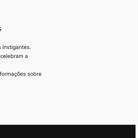
s
instigantes.
 celebram a
nformações sobre