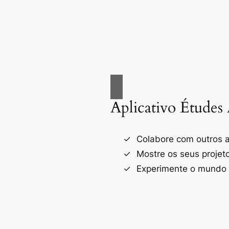
Aplicativo Études 
Colabore com outros a
Mostre os seus projet
Experimente o mundo d