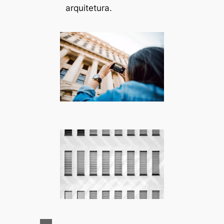
arquitetura.