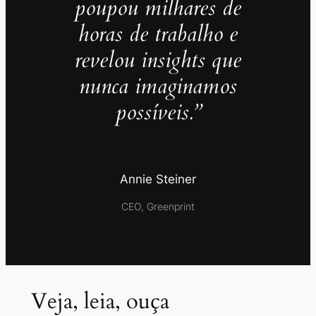
poupou milhares de
horas de trabalho e
revelou insights que
nunca imaginamos
possíveis.”
Annie Steiner
CEO, Greenprint
Veja, leia, ouça