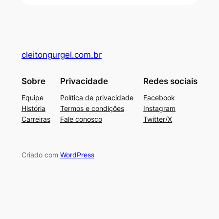
cleitongurgel.com.br
Sobre
Privacidade
Redes sociais
Equipe
Política de privacidade
Facebook
História
Termos e condições
Instagram
Carreiras
Fale conosco
Twitter/X
Criado com
WordPress
su