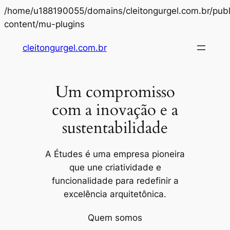
/home/u188190055/domains/cleitongurgel.com.br/publ
Pular
content/mu-plugins
para
cleitongurgel.com.br
o
conteúdo
Um compromisso
com a inovação e a
sustentabilidade
A Études é uma empresa pioneira
que une criatividade e
funcionalidade para redefinir a
excelência arquitetônica.
Quem somos