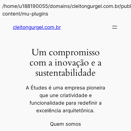
/home/u188190055/domains/cleitongurgel.com.br/publ
Pular
content/mu-plugins
para
cleitongurgel.com.br
o
conteúdo
Um compromisso
com a inovação e a
sustentabilidade
A Études é uma empresa pioneira
que une criatividade e
funcionalidade para redefinir a
excelência arquitetônica.
Quem somos