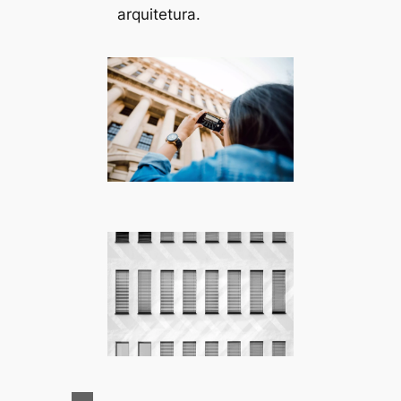
arquitetura.