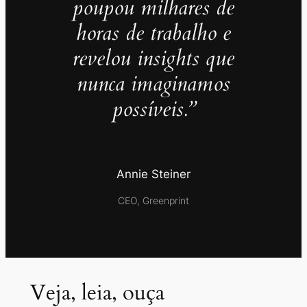
poupou milhares de
horas de trabalho e
revelou insights que
nunca imaginamos
possíveis.”
Annie Steiner
CEO, Greenprint
Veja, leia, ouça