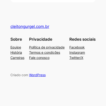
cleitongurgel.com.br
Sobre
Privacidade
Redes sociais
Equipe
Política de privacidade
Facebook
História
Termos e condições
Instagram
Carreiras
Fale conosco
Twitter/X
Criado com
WordPress
usu