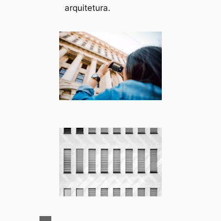
arquitetura.