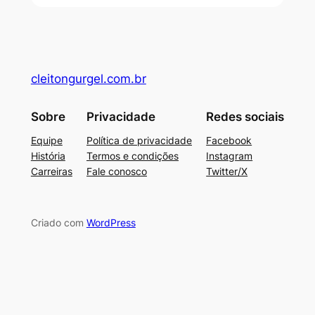
cleitongurgel.com.br
Sobre
Privacidade
Redes sociais
Equipe
Política de privacidade
Facebook
História
Termos e condições
Instagram
Carreiras
Fale conosco
Twitter/X
Criado com
WordPress
su