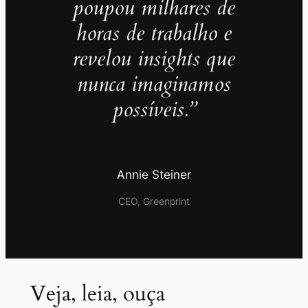
poupou milhares de
horas de trabalho e
revelou insights que
nunca imaginamos
possíveis.”
Annie Steiner
CEO, Greenprint
Veja, leia, ouça