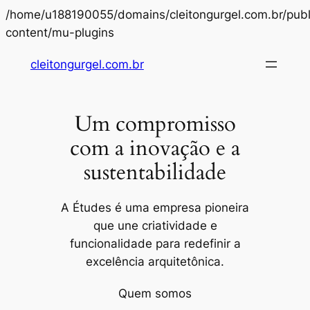
/home/u188190055/domains/cleitongurgel.com.br/publ
Pular
content/mu-plugins
para
cleitongurgel.com.br
o
conteúdo
Um compromisso
com a inovação e a
sustentabilidade
A Études é uma empresa pioneira
que une criatividade e
funcionalidade para redefinir a
excelência arquitetônica.
Quem somos