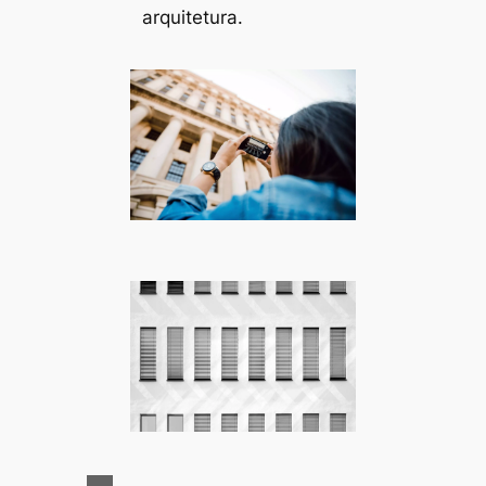
arquitetura.