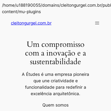
/home/u188190055/domains/cleitongurgel.com.br/publ
Pular
content/mu-plugins
para
cleitongurgel.com.br
o
conteúdo
Um compromisso
com a inovação e a
sustentabilidade
A Études é uma empresa pioneira
que une criatividade e
funcionalidade para redefinir a
excelência arquitetônica.
Quem somos