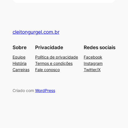
cleitongurgel.com.br
Sobre
Privacidade
Redes sociais
Equipe
Política de privacidade
Facebook
História
Termos e condições
Instagram
Carreiras
Fale conosco
Twitter/X
Criado com
WordPress
su