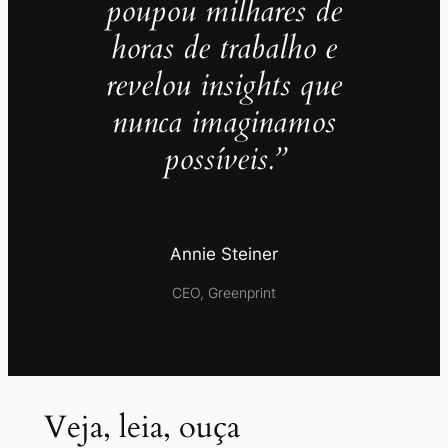
poupou milhares de
horas de trabalho e
revelou insights que
nunca imaginamos
possíveis.”
Annie Steiner
CEO, Greenprint
Veja, leia, ouça