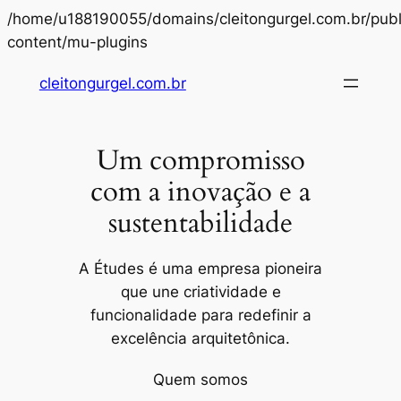
/home/u188190055/domains/cleitongurgel.com.br/publ
Pular
content/mu-plugins
para
cleitongurgel.com.br
o
conteúdo
Um compromisso
com a inovação e a
sustentabilidade
A Études é uma empresa pioneira
que une criatividade e
funcionalidade para redefinir a
excelência arquitetônica.
Quem somos