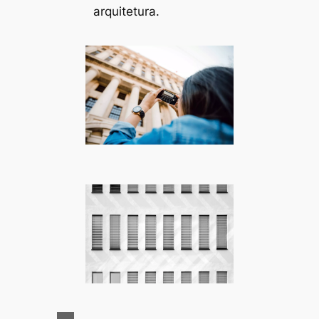
arquitetura.