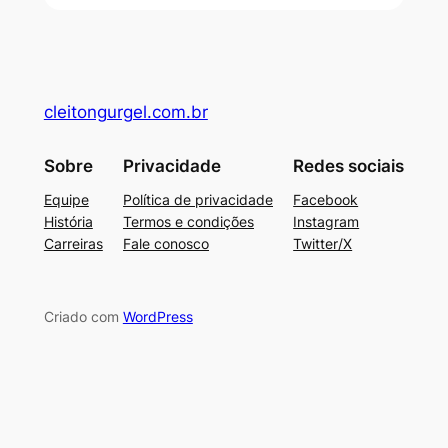
cleitongurgel.com.br
Sobre
Privacidade
Redes sociais
Equipe
Política de privacidade
Facebook
História
Termos e condições
Instagram
Carreiras
Fale conosco
Twitter/X
Criado com
WordPress
su