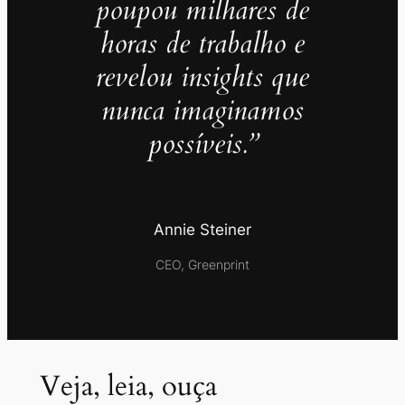
poupou milhares de
horas de trabalho e
revelou insights que
nunca imaginamos
possíveis.”
Annie Steiner
CEO, Greenprint
Veja, leia, ouça